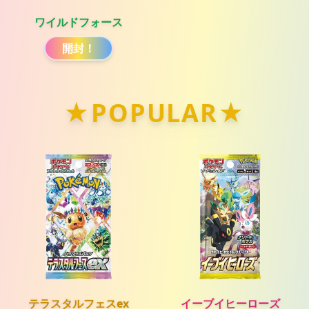
ワイルドフォース
開封！
★POPULAR★
テラスタルフェスex
イーブイヒーローズ