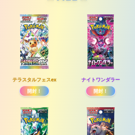
テラスタルフェスex
ナイトワンダラー
開封！
開封！