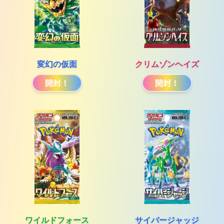
変幻の仮面
クリムゾンヘイズ
開封！
開封！
ワイルドフォース
サイバージャッジ