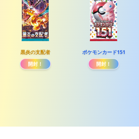
黒炎の支配者
ポケモンカード151
開封！
開封！