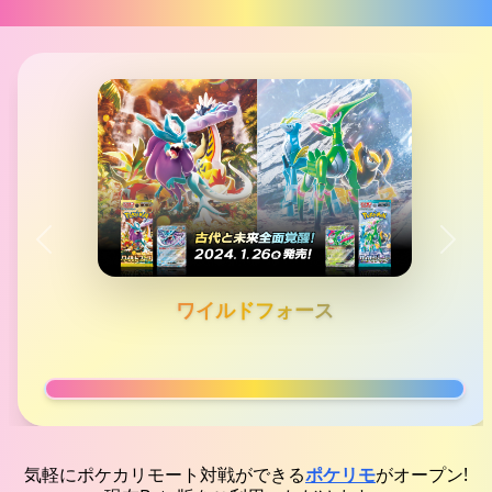
Previous
Next
ワイルドフォース
気軽にポケカリモート対戦ができる
ポケリモ
がオープン!