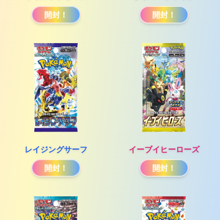
開封！
開封！
レイジングサーフ
イーブイヒーローズ
開封！
開封！