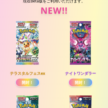
現在Beta版をご利用いただけます。
NEW!!
テラスタルフェスex
ナイトワンダラー
開封！
開封！